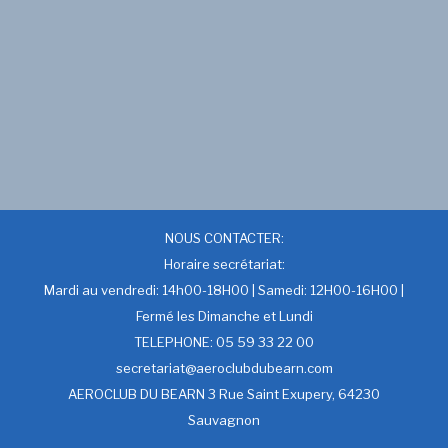
NOUS CONTACTER:
Horaire secrétariat:
Mardi au vendredi: 14h00-18H00 | Samedi: 12H00-16H00 |
Fermé les Dimanche et Lundi
TELEPHONE: 05 59 33 22 00
secretariat@aeroclubdubearn.com
AEROCLUB DU BEARN 3 Rue Saint Exupery, 64230
Sauvagnon