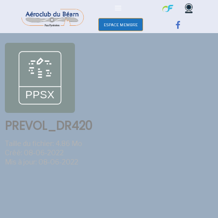
ESPACE MEMBRE
PREVOL_DR420
Taille du fichier: 4.86 Mo
Créé: 08-06-2022
Mis à jour: 08-06-2022