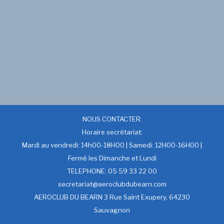
NOUS CONTACTER:
Horaire secrétariat:
Mardi au vendredi: 14h00-18H00 | Samedi: 12H00-16H00 |
Fermé les Dimanche et Lundi
TELEPHONE: 05 59 33 22 00
secretariat@aeroclubdubearn.com
AEROCLUB DU BEARN 3 Rue Saint Exupery, 64230
Sauvagnon