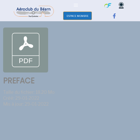
ESPACE MEMBRE
PREFACE
Taille du fichier: 18.20 Mo
Créé: 29-01-2022
Mis à jour: 29-01-2022