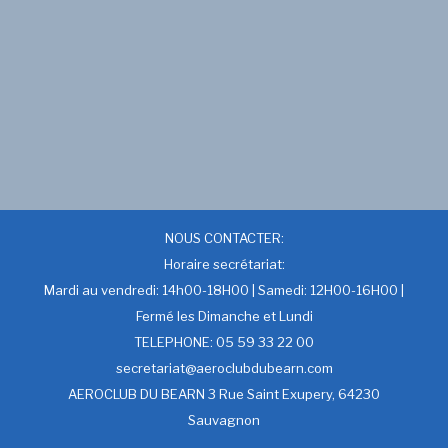
NOUS CONTACTER:
Horaire secrétariat:
Mardi au vendredi: 14h00-18H00 | Samedi: 12H00-16H00 |
Fermé les Dimanche et Lundi
TELEPHONE: 05 59 33 22 00
secretariat@aeroclubdubearn.com
AEROCLUB DU BEARN 3 Rue Saint Exupery, 64230
Sauvagnon