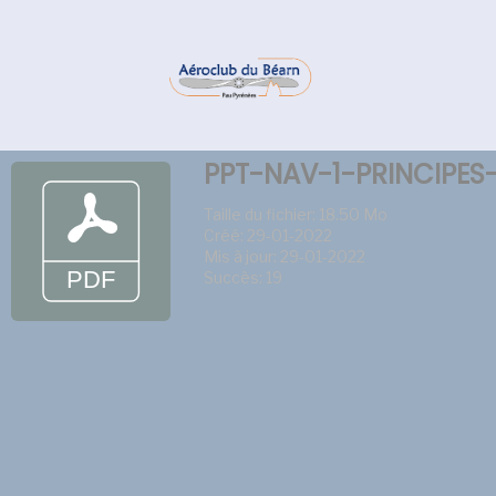
PPT-NAV-1-PRINCIPES
Taille du fichier: 18.50 Mo
Créé: 29-01-2022
Mis à jour: 29-01-2022
Succès: 19