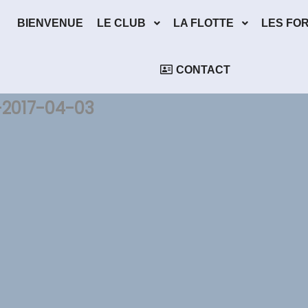
BIENVENUE
LE CLUB
LA FLOTTE
LES FO
CONTACT
-2017-04-03