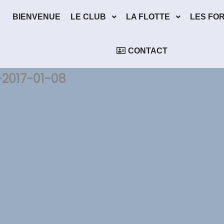
BIENVENUE
LE CLUB
LA FLOTTE
LES FO
CONTACT
2017-01-08