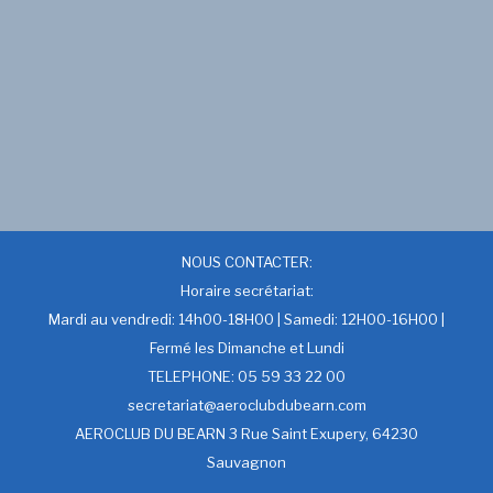
NOUS CONTACTER:
Horaire secrétariat:
Mardi au vendredi: 14h00-18H00 | Samedi: 12H00-16H00 |
Fermé les Dimanche et Lundi
TELEPHONE: 05 59 33 22 00
secretariat@aeroclubdubearn.com
AEROCLUB DU BEARN 3 Rue Saint Exupery, 64230
Sauvagnon