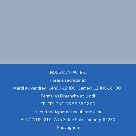
NOUS CONTACTER:
Horaire secrétariat:
Mardi au vendredi: 14h00-18H00 | Samedi: 12H00-16H00 |
Fermé les Dimanche et Lundi
TELEPHONE: 05 59 33 22 00
secretariat@aeroclubdubearn.com
AEROCLUB DU BEARN 3 Rue Saint Exupery, 64230
Sauvagnon