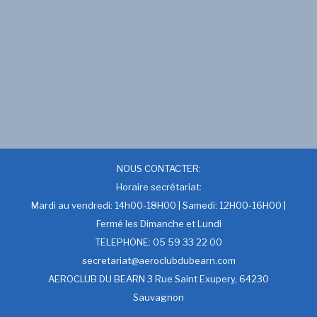
NOUS CONTACTER:
Horaire secrétariat:
Mardi au vendredi: 14h00-18H00 | Samedi: 12H00-16H00 |
Fermé les Dimanche et Lundi
TELEPHONE: 05 59 33 22 00
secretariat@aeroclubdubearn.com
AEROCLUB DU BEARN 3 Rue Saint Exupery, 64230
Sauvagnon