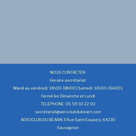
NOUS CONTACTER:
Horaire secrétariat:
Mardi au vendredi: 14h00-18H00 | Samedi: 12H00-16H00 |
Fermé les Dimanche et Lundi
TELEPHONE: 05 59 33 22 00
secretariat@aeroclubdubearn.com
AEROCLUB DU BEARN 3 Rue Saint Exupery, 64230
Sauvagnon