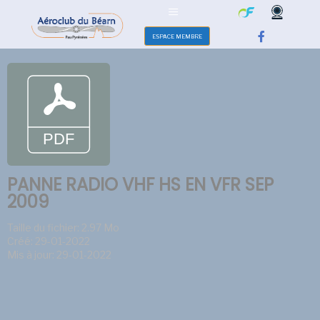
ESPACE MEMBRE
PANNE RADIO VHF HS EN VFR SEP
2009
Taille du fichier: 2.97 Mo
Créé: 29-01-2022
Mis à jour: 29-01-2022