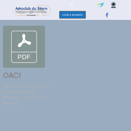
ESPACE MEMBRE
OACI
Taille du fichier: 4.09 Mo
Créé: 29-01-2022
Mis à jour: 29-01-2022
Succès: 2