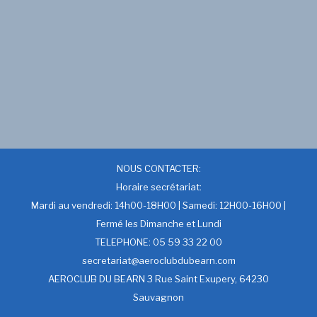
NOUS CONTACTER:
Horaire secrétariat:
Mardi au vendredi: 14h00-18H00 | Samedi: 12H00-16H00 |
Fermé les Dimanche et Lundi
TELEPHONE: 05 59 33 22 00
secretariat@aeroclubdubearn.com
AEROCLUB DU BEARN 3 Rue Saint Exupery, 64230
Sauvagnon