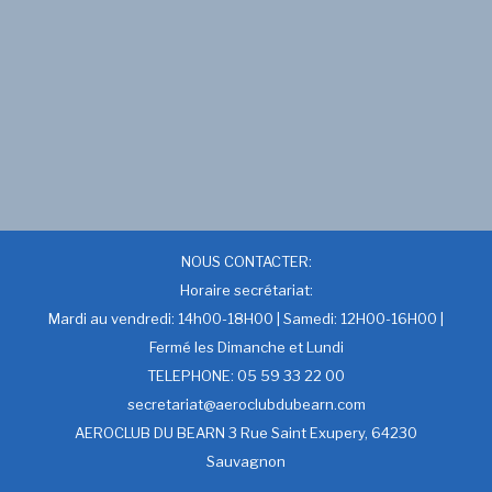
NOUS CONTACTER:
Horaire secrétariat:
Mardi au vendredi: 14h00-18H00 | Samedi: 12H00-16H00 |
Fermé les Dimanche et Lundi
TELEPHONE: 05 59 33 22 00
secretariat@aeroclubdubearn.com
AEROCLUB DU BEARN 3 Rue Saint Exupery, 64230
Sauvagnon