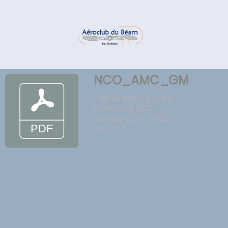
NCO_AMC_GM
Taille du fichier: 1.05 Mo
Créé: 29-01-2022
Mis à jour: 29-01-2022
Succès: 3