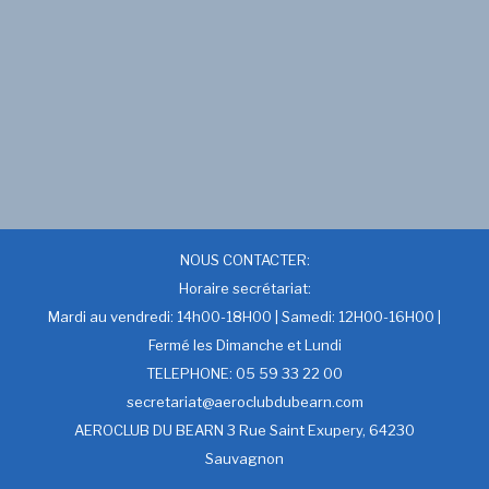
NOUS CONTACTER:
Horaire secrétariat:
Mardi au vendredi: 14h00-18H00 | Samedi: 12H00-16H00 |
Fermé les Dimanche et Lundi
TELEPHONE: 05 59 33 22 00
secretariat@aeroclubdubearn.com
AEROCLUB DU BEARN 3 Rue Saint Exupery, 64230
Sauvagnon