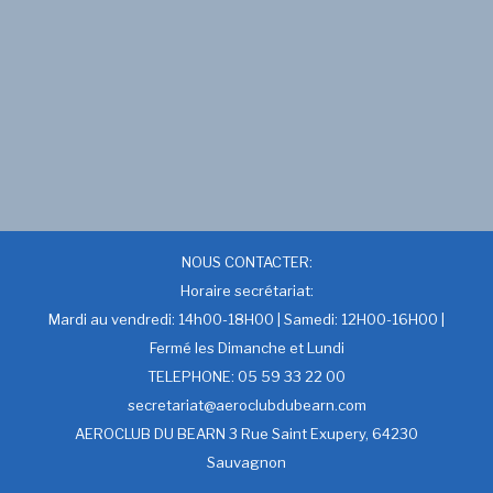
NOUS CONTACTER:
Horaire secrétariat:
Mardi au vendredi: 14h00-18H00 | Samedi: 12H00-16H00 |
Fermé les Dimanche et Lundi
TELEPHONE: 05 59 33 22 00
secretariat@aeroclubdubearn.com
AEROCLUB DU BEARN 3 Rue Saint Exupery, 64230
Sauvagnon