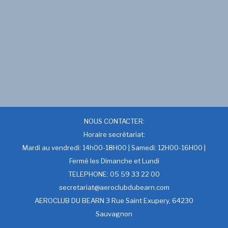
NOUS CONTACTER:
Horaire secrétariat:
Mardi au vendredi: 14h00-18H00 | Samedi: 12H00-16H00 |
Fermé les Dimanche et Lundi
TELEPHONE: 05 59 33 22 00
secretariat@aeroclubdubearn.com
AEROCLUB DU BEARN 3 Rue Saint Exupery, 64230
Sauvagnon