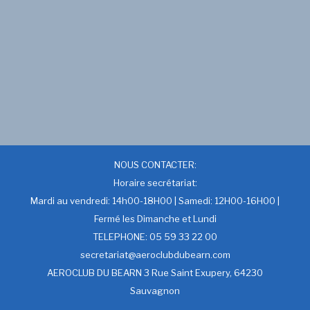
NOUS CONTACTER:
Horaire secrétariat:
Mardi au vendredi: 14h00-18H00 | Samedi: 12H00-16H00 |
Fermé les Dimanche et Lundi
TELEPHONE: 05 59 33 22 00
secretariat@aeroclubdubearn.com
AEROCLUB DU BEARN 3 Rue Saint Exupery, 64230
Sauvagnon