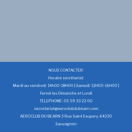
NOUS CONTACTER:
Horaire secrétariat:
Mardi au vendredi: 14h00-18H00 | Samedi: 12H00-16H00 |
Fermé les Dimanche et Lundi
TELEPHONE: 05 59 33 22 00
secretariat@aeroclubdubearn.com
AEROCLUB DU BEARN 3 Rue Saint Exupery, 64230
Sauvagnon