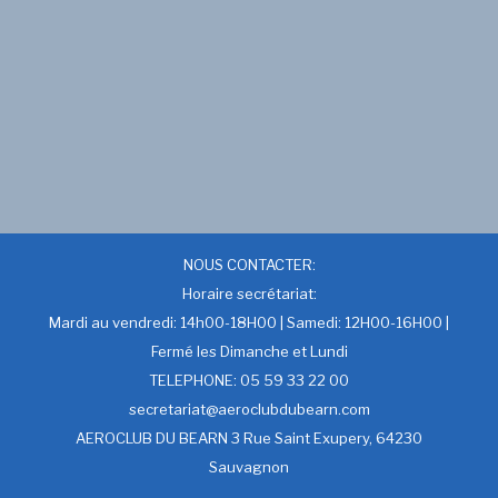
NOUS CONTACTER:
Horaire secrétariat:
Mardi au vendredi: 14h00-18H00 | Samedi: 12H00-16H00 |
Fermé les Dimanche et Lundi
TELEPHONE: 05 59 33 22 00
secretariat@aeroclubdubearn.com
AEROCLUB DU BEARN 3 Rue Saint Exupery, 64230
Sauvagnon