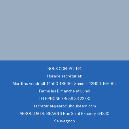
NOUS CONTACTER:
Horaire secrétariat:
Mardi au vendredi: 14h00-18H00 | Samedi: 12H00-16H00 |
Fermé les Dimanche et Lundi
TELEPHONE: 05 59 33 22 00
secretariat@aeroclubdubearn.com
AEROCLUB DU BEARN 3 Rue Saint Exupery, 64230
Sauvagnon