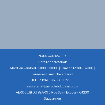
NOUS CONTACTER:
Horaire secrétariat:
Mardi au vendredi: 14h00-18H00 | Samedi: 12H00-16H00 |
Fermé les Dimanche et Lundi
TELEPHONE: 05 59 33 22 00
secretariat@aeroclubdubearn.com
AEROCLUB DU BEARN 3 Rue Saint Exupery, 64230
Sauvagnon