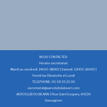
NOUS CONTACTER:
Horaire secrétariat:
Mardi au vendredi: 14h00-18H00 | Samedi: 12H00-16H00 |
Fermé les Dimanche et Lundi
TELEPHONE: 05 59 33 22 00
secretariat@aeroclubdubearn.com
AEROCLUB DU BEARN 3 Rue Saint Exupery, 64230
Sauvagnon