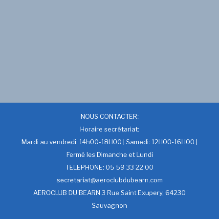
NOUS CONTACTER:
Horaire secrétariat:
Mardi au vendredi: 14h00-18H00 | Samedi: 12H00-16H00 |
Fermé les Dimanche et Lundi
TELEPHONE: 05 59 33 22 00
secretariat@aeroclubdubearn.com
AEROCLUB DU BEARN 3 Rue Saint Exupery, 64230
Sauvagnon