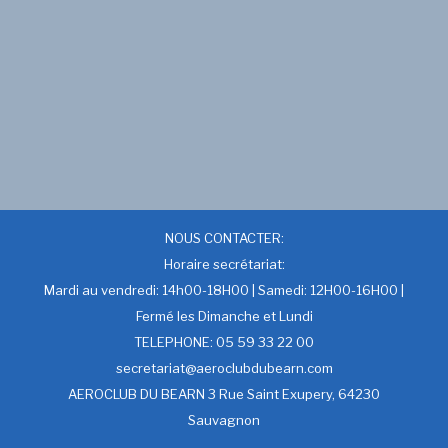
NOUS CONTACTER:
Horaire secrétariat:
Mardi au vendredi: 14h00-18H00 | Samedi: 12H00-16H00 |
Fermé les Dimanche et Lundi
TELEPHONE: 05 59 33 22 00
secretariat@aeroclubdubearn.com
AEROCLUB DU BEARN 3 Rue Saint Exupery, 64230
Sauvagnon