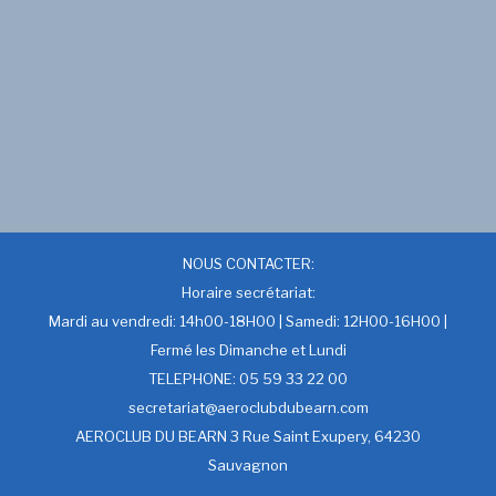
NOUS CONTACTER:
Horaire secrétariat:
Mardi au vendredi: 14h00-18H00 | Samedi: 12H00-16H00 |
Fermé les Dimanche et Lundi
TELEPHONE: 05 59 33 22 00
secretariat@aeroclubdubearn.com
AEROCLUB DU BEARN 3 Rue Saint Exupery, 64230
Sauvagnon