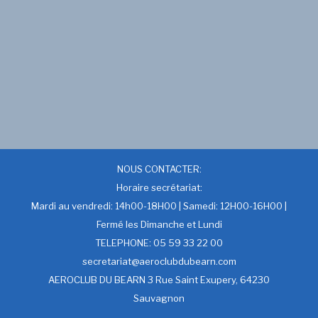
NOUS CONTACTER:
Horaire secrétariat:
Mardi au vendredi: 14h00-18H00 | Samedi: 12H00-16H00 |
Fermé les Dimanche et Lundi
TELEPHONE: 05 59 33 22 00
secretariat@aeroclubdubearn.com
AEROCLUB DU BEARN 3 Rue Saint Exupery, 64230
Sauvagnon