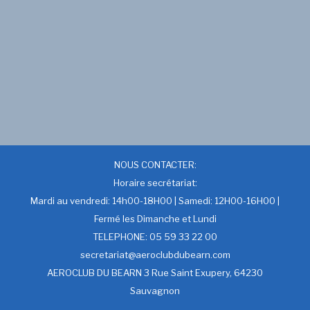
NOUS CONTACTER:
Horaire secrétariat:
Mardi au vendredi: 14h00-18H00 | Samedi: 12H00-16H00 |
Fermé les Dimanche et Lundi
TELEPHONE: 05 59 33 22 00
secretariat@aeroclubdubearn.com
AEROCLUB DU BEARN 3 Rue Saint Exupery, 64230
Sauvagnon