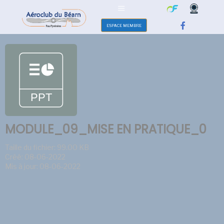
ESPACE MEMBRE
MODULE_09_MISE EN PRATIQUE_0
Taille du fichier: 99.00 KB
Créé: 08-06-2022
Mis à jour: 08-06-2022