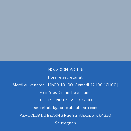
NOUS CONTACTER:
Horaire secrétariat:
Mardi au vendredi: 14h00-18H00 | Samedi: 12H00-16H00 |
Fermé les Dimanche et Lundi
TELEPHONE: 05 59 33 22 00
secretariat@aeroclubdubearn.com
AEROCLUB DU BEARN 3 Rue Saint Exupery, 64230
Sauvagnon