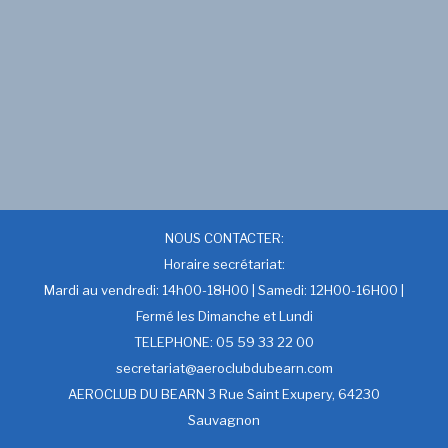
NOUS CONTACTER:
Horaire secrétariat:
Mardi au vendredi: 14h00-18H00 | Samedi: 12H00-16H00 |
Fermé les Dimanche et Lundi
TELEPHONE: 05 59 33 22 00
secretariat@aeroclubdubearn.com
AEROCLUB DU BEARN 3 Rue Saint Exupery, 64230
Sauvagnon