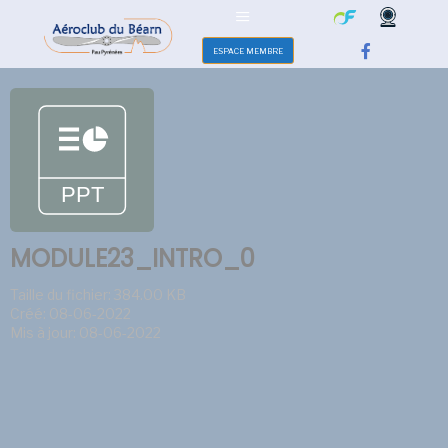
ESPACE MEMBRE
MODULE23_INTRO_0
Taille du fichier: 384.00 KB
Créé: 08-06-2022
Mis à jour: 08-06-2022