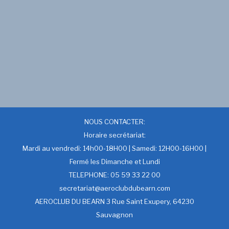
NOUS CONTACTER:
Horaire secrétariat:
Mardi au vendredi: 14h00-18H00 | Samedi: 12H00-16H00 |
Fermé les Dimanche et Lundi
TELEPHONE: 05 59 33 22 00
secretariat@aeroclubdubearn.com
AEROCLUB DU BEARN 3 Rue Saint Exupery, 64230
Sauvagnon