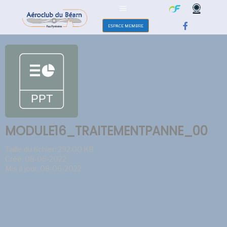
ESPACE MEMBRE
MODULE16_TRAITEMENTPANNE_00
Taille du fichier: 292.00 KB
Créé: 08-06-2022
Mis à jour: 08-06-2022