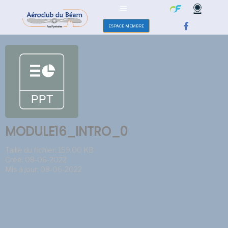
ESPACE MEMBRE
MODULE16_INTRO_0
Taille du fichier: 159.00 KB
Créé: 08-06-2022
Mis à jour: 08-06-2022