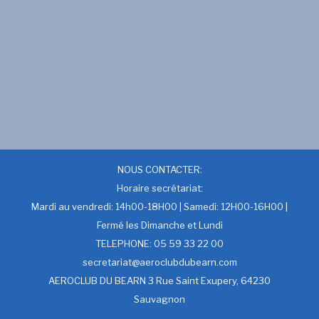
NOUS CONTACTER:
Horaire secrétariat:
Mardi au vendredi: 14h00-18H00 | Samedi: 12H00-16H00 |
Fermé les Dimanche et Lundi
TELEPHONE: 05 59 33 22 00
secretariat@aeroclubdubearn.com
AEROCLUB DU BEARN 3 Rue Saint Exupery, 64230
Sauvagnon