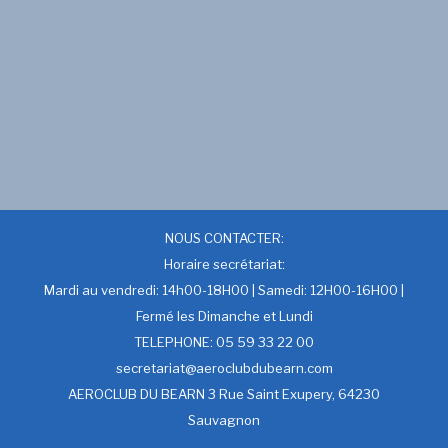
NOUS CONTACTER:
Horaire secrétariat:
Mardi au vendredi: 14h00-18H00 | Samedi: 12H00-16H00 |
Fermé les Dimanche et Lundi
TELEPHONE: 05 59 33 22 00
secretariat@aeroclubdubearn.com
AEROCLUB DU BEARN 3 Rue Saint Exupery, 64230
Sauvagnon