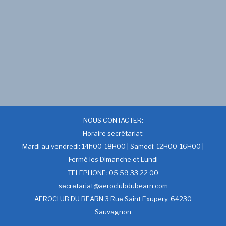
NOUS CONTACTER:
Horaire secrétariat:
Mardi au vendredi: 14h00-18H00 | Samedi: 12H00-16H00 |
Fermé les Dimanche et Lundi
TELEPHONE: 05 59 33 22 00
secretariat@aeroclubdubearn.com
AEROCLUB DU BEARN 3 Rue Saint Exupery, 64230
Sauvagnon