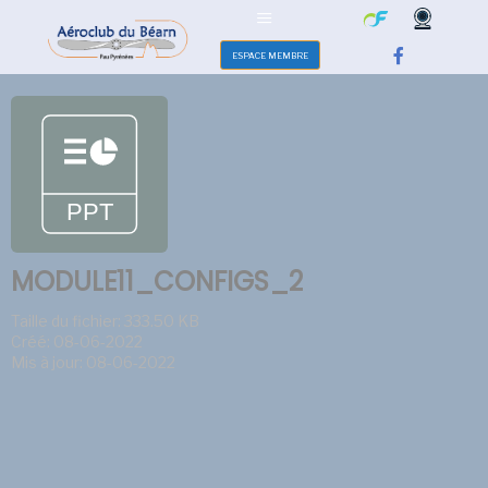
ESPACE MEMBRE
MODULE11_CONFIGS_2
Taille du fichier: 333.50 KB
Créé: 08-06-2022
Mis à jour: 08-06-2022