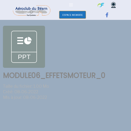
ESPACE MEMBRE
MODULE06_EFFETSMOTEUR_0
Taille du fichier: 1.00 Mo
Créé: 08-06-2022
Mis à jour: 08-06-2022