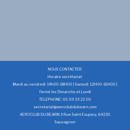
NOUS CONTACTER:
Horaire secrétariat:
Mardi au vendredi: 14h00-18H00 | Samedi: 12H00-16H00 |
Fermé les Dimanche et Lundi
TELEPHONE: 05 59 33 22 00
secretariat@aeroclubdubearn.com
AEROCLUB DU BEARN 3 Rue Saint Exupery, 64230
Sauvagnon