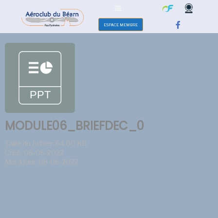
ESPACE MEMBRE
MODULE06_BRIEFDEC_0
Taille du fichier: 64.00 KB
Créé: 08-06-2022
Mis à jour: 08-06-2022