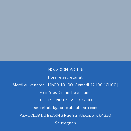
NOUS CONTACTER:
Horaire secrétariat:
Mardi au vendredi: 14h00-18H00 | Samedi: 12H00-16H00 |
Fermé les Dimanche et Lundi
TELEPHONE: 05 59 33 22 00
secretariat@aeroclubdubearn.com
AEROCLUB DU BEARN 3 Rue Saint Exupery, 64230
Sauvagnon