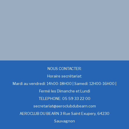
NOUS CONTACTER:
Horaire secrétariat:
Mardi au vendredi: 14h00-18H00 | Samedi: 12H00-16H00 |
Fermé les Dimanche et Lundi
TELEPHONE: 05 59 33 22 00
secretariat@aeroclubdubearn.com
AEROCLUB DU BEARN 3 Rue Saint Exupery, 64230
Sauvagnon