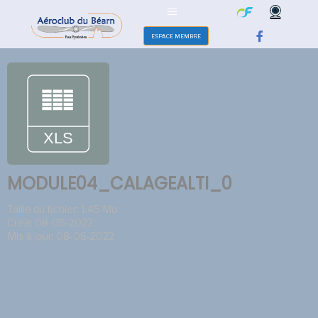
ESPACE MEMBRE
MODULE04_CALAGEALTI_0
Taille du fichier: 1.45 Mo
Créé: 08-06-2022
Mis à jour: 08-06-2022