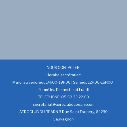
NOUS CONTACTER:
Horaire secrétariat:
Mardi au vendredi: 14h00-18H00 | Samedi: 12H00-16H00 |
Fermé les Dimanche et Lundi
TELEPHONE: 05 59 33 22 00
secretariat@aeroclubdubearn.com
AEROCLUB DU BEARN 3 Rue Saint Exupery, 64230
Sauvagnon