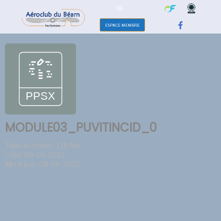
ESPACE MEMBRE
MODULE03_PUVITINCID_0
Taille du fichier: 1.18 Mo
Créé: 08-06-2022
Mis à jour: 08-06-2022