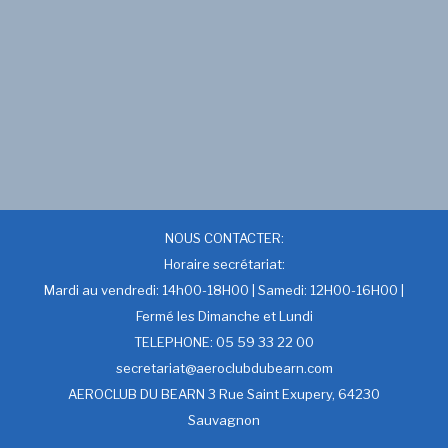
NOUS CONTACTER:
Horaire secrétariat:
Mardi au vendredi: 14h00-18H00 | Samedi: 12H00-16H00 |
Fermé les Dimanche et Lundi
TELEPHONE: 05 59 33 22 00
secretariat@aeroclubdubearn.com
AEROCLUB DU BEARN 3 Rue Saint Exupery, 64230
Sauvagnon