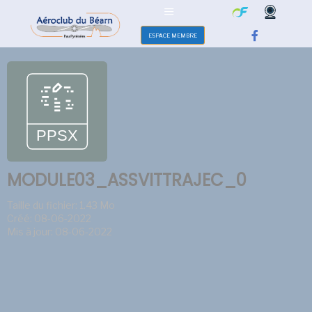
ESPACE MEMBRE
MODULE03_ASSVITTRAJEC_0
Taille du fichier: 1.43 Mo
Créé: 08-06-2022
Mis à jour: 08-06-2022