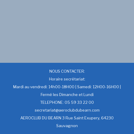
NOUS CONTACTER:
Horaire secrétariat:
Mardi au vendredi: 14h00-18H00 | Samedi: 12H00-16H00 |
Fermé les Dimanche et Lundi
TELEPHONE: 05 59 33 22 00
secretariat@aeroclubdubearn.com
AEROCLUB DU BEARN 3 Rue Saint Exupery, 64230
Sauvagnon