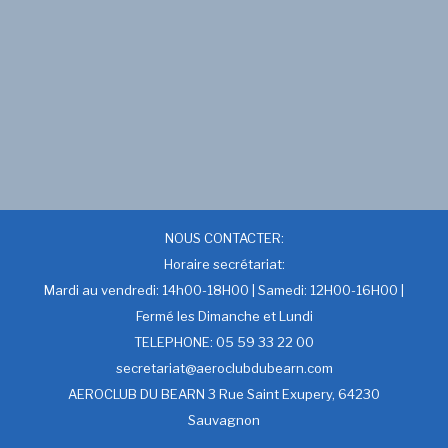
NOUS CONTACTER:
Horaire secrétariat:
Mardi au vendredi: 14h00-18H00 | Samedi: 12H00-16H00 |
Fermé les Dimanche et Lundi
TELEPHONE: 05 59 33 22 00
secretariat@aeroclubdubearn.com
AEROCLUB DU BEARN 3 Rue Saint Exupery, 64230
Sauvagnon