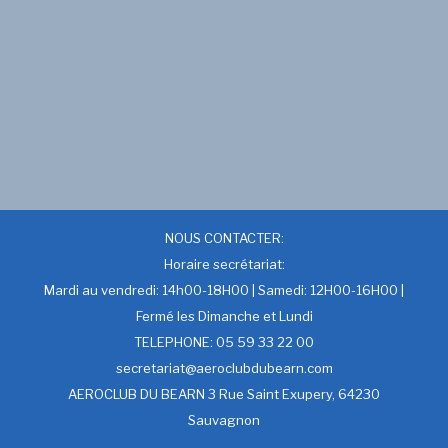
NOUS CONTACTER:
Horaire secrétariat:
Mardi au vendredi: 14h00-18H00 | Samedi: 12H00-16H00 |
Fermé les Dimanche et Lundi
TELEPHONE: 05 59 33 22 00
secretariat@aeroclubdubearn.com
AEROCLUB DU BEARN 3 Rue Saint Exupery, 64230
Sauvagnon