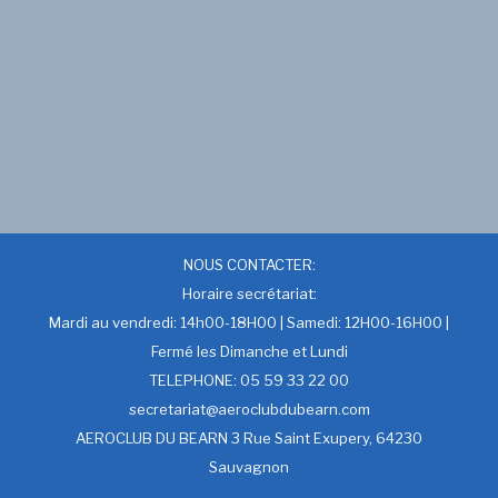
NOUS CONTACTER:
Horaire secrétariat:
Mardi au vendredi: 14h00-18H00 | Samedi: 12H00-16H00 |
Fermé les Dimanche et Lundi
TELEPHONE: 05 59 33 22 00
secretariat@aeroclubdubearn.com
AEROCLUB DU BEARN 3 Rue Saint Exupery, 64230
Sauvagnon