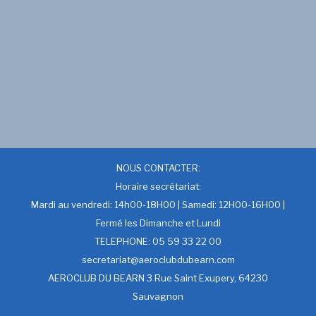
NOUS CONTACTER:
Horaire secrétariat:
Mardi au vendredi: 14h00-18H00 | Samedi: 12H00-16H00 |
Fermé les Dimanche et Lundi
TELEPHONE: 05 59 33 22 00
secretariat@aeroclubdubearn.com
AEROCLUB DU BEARN 3 Rue Saint Exupery, 64230
Sauvagnon