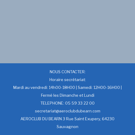
NOUS CONTACTER:
Horaire secrétariat:
Mardi au vendredi: 14h00-18H00 | Samedi: 12H00-16H00 |
Fermé les Dimanche et Lundi
TELEPHONE: 05 59 33 22 00
secretariat@aeroclubdubearn.com
AEROCLUB DU BEARN 3 Rue Saint Exupery, 64230
Sauvagnon