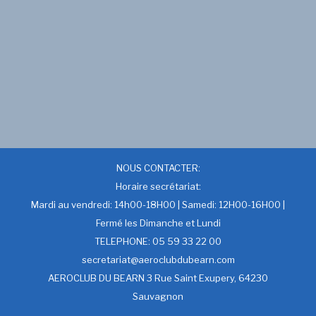
NOUS CONTACTER:
Horaire secrétariat:
Mardi au vendredi: 14h00-18H00 | Samedi: 12H00-16H00 |
Fermé les Dimanche et Lundi
TELEPHONE: 05 59 33 22 00
secretariat@aeroclubdubearn.com
AEROCLUB DU BEARN 3 Rue Saint Exupery, 64230
Sauvagnon