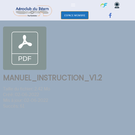
ESPACE MEMBRE
MANUEL_INSTRUCTION_V1.2
Taille du fichier: 2.42 Mo
Créé: 02-06-2022
Mis à jour: 02-06-2022
Succès: 61