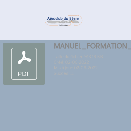
MANUEL_FORMATION_
Taille du fichier: 913.19 KB
Créé: 02-06-2022
Mis à jour: 02-06-2022
Succès: 11