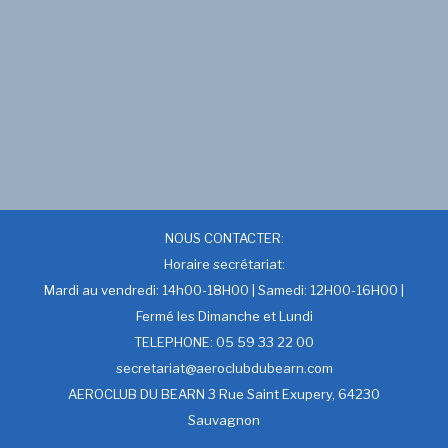
NOUS CONTACTER:
Horaire secrétariat:
Mardi au vendredi: 14h00-18H00 | Samedi: 12H00-16H00 |
Fermé les Dimanche et Lundi
TELEPHONE: 05 59 33 22 00
secretariat@aeroclubdubearn.com
AEROCLUB DU BEARN 3 Rue Saint Exupery, 64230
Sauvagnon