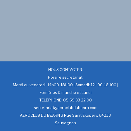
NOUS CONTACTER:
Horaire secrétariat:
Mardi au vendredi: 14h00-18H00 | Samedi: 12H00-16H00 |
Fermé les Dimanche et Lundi
TELEPHONE: 05 59 33 22 00
secretariat@aeroclubdubearn.com
AEROCLUB DU BEARN 3 Rue Saint Exupery, 64230
Sauvagnon