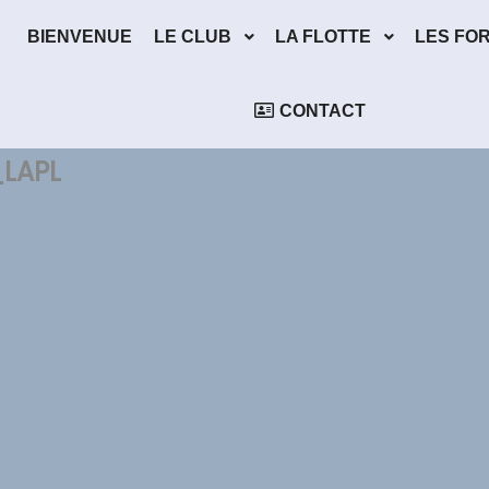
BIENVENUE
LE CLUB
LA FLOTTE
LES FO
CONTACT
LAPL