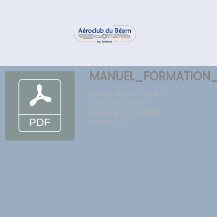
MANUEL_FORMATION_
Taille du fichier: 1.52 Mo
Créé: 29-01-2022
Mis à jour: 29-01-2022
Succès: 15