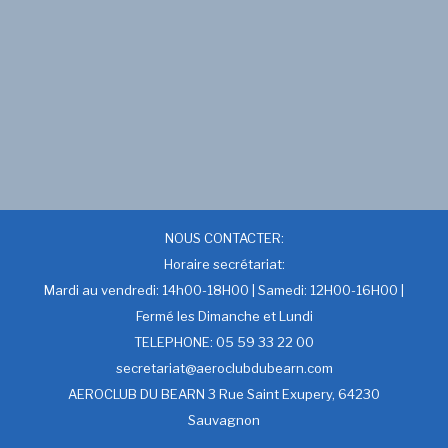
NOUS CONTACTER:
Horaire secrétariat:
Mardi au vendredi: 14h00-18H00 | Samedi: 12H00-16H00 |
Fermé les Dimanche et Lundi
TELEPHONE: 05 59 33 22 00
secretariat@aeroclubdubearn.com
AEROCLUB DU BEARN 3 Rue Saint Exupery, 64230
Sauvagnon