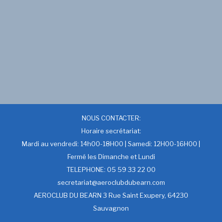
NOUS CONTACTER:
Horaire secrétariat:
Mardi au vendredi: 14h00-18H00 | Samedi: 12H00-16H00 |
Fermé les Dimanche et Lundi
TELEPHONE: 05 59 33 22 00
secretariat@aeroclubdubearn.com
AEROCLUB DU BEARN 3 Rue Saint Exupery, 64230
Sauvagnon